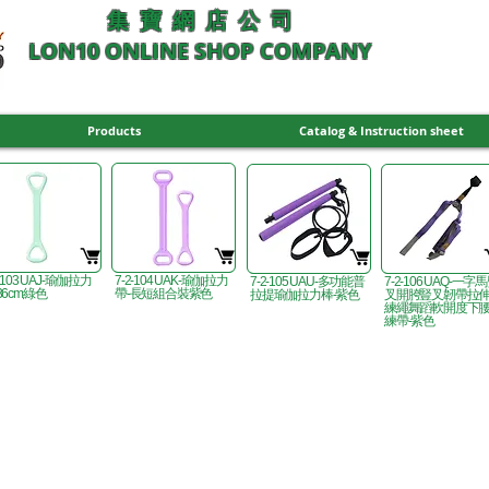
集 寶 網 店 公 司
LON10 ONLINE SHOP COMPANY
Products
Catalog & Instruction sheet
2-103 UAJ-瑜伽拉力
7-2-104 UAK-瑜伽拉力
7-2-105 UAU-多功能普
7-2-106 UAQ-一字
36cm綠色
帶-長短組合裝紫色
拉提瑜伽拉力棒-紫色
叉開胯豎叉韌帶拉
練繩舞蹈軟開度下
練帶-紫色