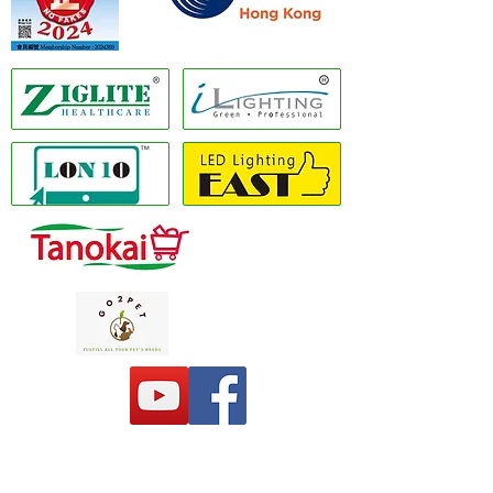
Member of GS1 Hong Kong
Copyright(C) 2020 LON10 ONLINE SHOP
COMPANY
. All Rights Reserved #Terms of