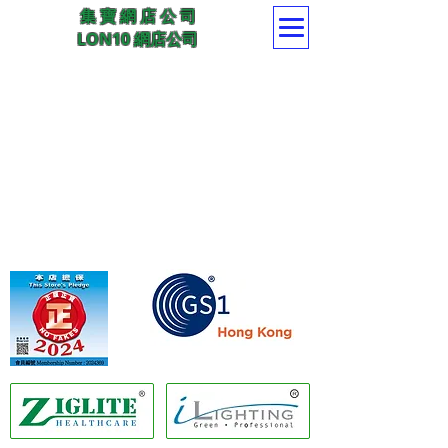
集 寶 網 店 公 司
LON10 網店公司
香港商品編碼協會會員