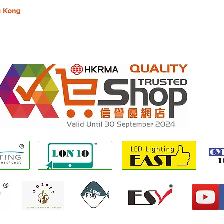
辦公時間：週一至週五：上午 9:30 至下午 5:30
電話 + 852 3107 7500
傳真：+852 3544 0462
會員
Whatsapp : +852 6827 2010 (只限訊息溝通)
查詢電郵：info@lon10.com.hk