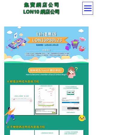
集 寶 網 店 公 司
LON10 網店公司